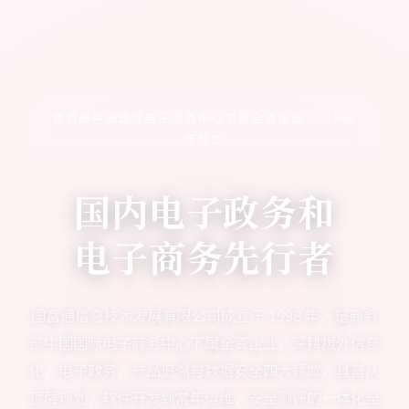
商务部中国国际电子商务中心下属全资企业 · 1998
年成立
国内电子政务和
电子商务先行者
国富通信息技术发展有限公司成立于 1998 年，是商务
部中国国际电子商务中心下属全资企业。深耕援外信息
化、电子政务、产品追溯与数据安全四大领域，具备从
顶层规划、软件开发到常年运维、安全测评的一体化全